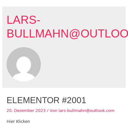
Zum
Inhalt
LARS-
springen
BULLMAHN@OUTLOO
ELEMENTOR #2001
20. Dezember 2023
/ Von
lars-bullmahn@outlook.com
Hier Klicken