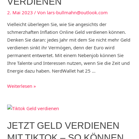
VERDIENEN
2. Mai 2023
/ Von
lars-bullmahn@outlook.com
Vielleicht überlegen Sie, wie Sie angesichts der
schmerzhaften Inflation Online Geld verdienen können.
Denken Sie daran: jedes Jahr mit dem Sie nicht mehr Geld
verdienen sinkt ihr Vermögen, denn der Euro wird
permanent entwertet. Mit einem Nebenjob können Sie
Ihre Talente und Interessen nutzen, wenn Sie die Zeit und
Energie dazu haben. NerdWallet hat 25 …
Online
Weiterlesen »
Geld
verdienen
–
Top
JETZT GELD VERDIENEN
24
Einnahmequellen,
MIT TIKTOK – SO KÖNNEN