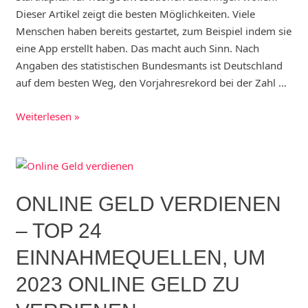
Dieser Artikel zeigt die besten Möglichkeiten. Viele
Menschen haben bereits gestartet, zum Beispiel indem sie
eine App erstellt haben. Das macht auch Sinn. Nach
Angaben des statistischen Bundesmants ist Deutschland
auf dem besten Weg, den Vorjahresrekord bei der Zahl …
Geld
Weiterlesen »
verdienen
im
Internet
ohne
ONLINE GELD VERDIENEN
Startkapital
– TOP 24
EINNAHMEQUELLEN, UM
2023 ONLINE GELD ZU