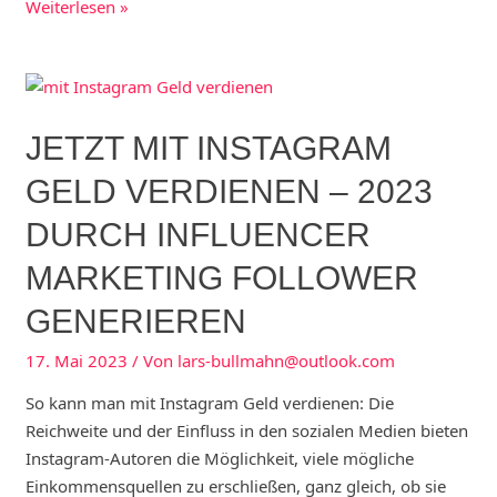
mit
Weiterlesen »
youtube
geld
verdienen
ohne
JETZT MIT INSTAGRAM
eigene
videos
GELD VERDIENEN – 2023
DURCH INFLUENCER
MARKETING FOLLOWER
GENERIEREN
17. Mai 2023
/ Von
lars-bullmahn@outlook.com
So kann man mit Instagram Geld verdienen: Die
Reichweite und der Einfluss in den sozialen Medien bieten
Instagram-Autoren die Möglichkeit, viele mögliche
Einkommensquellen zu erschließen, ganz gleich, ob sie