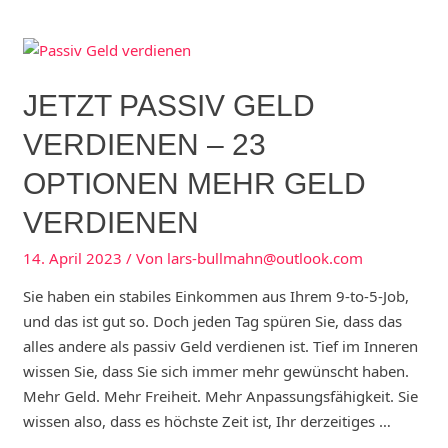
Affiliate
Website
erstellen
–
JETZT PASSIV GELD
Top
9
VERDIENEN – 23
Schritte
OPTIONEN MEHR GELD
VERDIENEN
14. April 2023
/ Von
lars-bullmahn@outlook.com
Sie haben ein stabiles Einkommen aus Ihrem 9-to-5-Job,
und das ist gut so. Doch jeden Tag spüren Sie, dass das
alles andere als passiv Geld verdienen ist. Tief im Inneren
wissen Sie, dass Sie sich immer mehr gewünscht haben.
Mehr Geld. Mehr Freiheit. Mehr Anpassungsfähigkeit. Sie
wissen also, dass es höchste Zeit ist, Ihr derzeitiges …