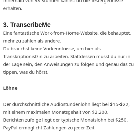
Innerhalb von 48 Stunden kannst du die Testergebnisse
erhalten.
3. TranscribeMe
Eine fantastische Work-from-Home-Website, die behauptet,
mehr zu zahlen als andere.
Du brauchst keine Vorkenntnisse, um hier als
Transkriptionist/in zu arbeiten. Stattdessen musst du nur in
der Lage sein, den Anweisungen zu folgen und genau das zu
tippen, was du hörst.
Löhne
Der durchschnittliche Audiostundenlohn liegt bei $15-$22,
mit einem maximalen Monatsgehalt von $2.200.
Berichten zufolge liegt der typische Monatslohn bei $250.
PayPal ermöglicht Zahlungen zu jeder Zeit.